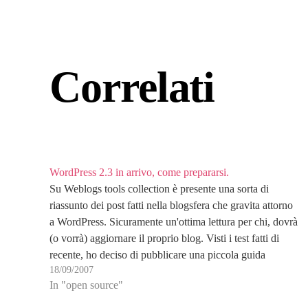
Correlati
WordPress 2.3 in arrivo, come prepararsi.
Su Weblogs tools collection è presente una sorta di
riassunto dei post fatti nella blogsfera che gravita attorno
a WordPress. Sicuramente un'ottima lettura per chi, dovrà
(o vorrà) aggiornare il proprio blog. Visti i test fatti di
recente, ho deciso di pubblicare una piccola guida
18/09/2007
all'aggiornamento di WordPress che impegnerà…
In "open source"