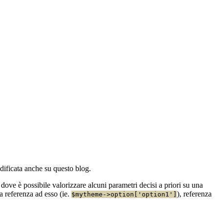
dificata anche su questo blog.
dove è possibile valorizzare alcuni parametri decisi a priori su una
a referenza ad esso (ie.
), referenza
$mytheme->option['option1']