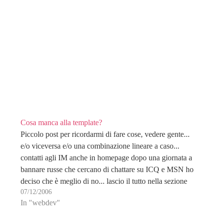
Cosa manca alla template?
Piccolo post per ricordarmi di fare cose, vedere gente...
e/o viceversa e/o una combinazione lineare a caso...
contatti agli IM anche in homepage dopo una giornata a
bannare russe che cercano di chattare su ICQ e MSN ho
deciso che è meglio di no... lascio il tutto nella sezione
07/12/2006
contattami…
In "webdev"