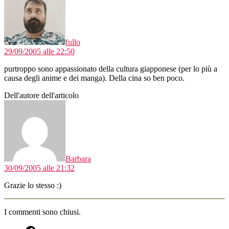
fullo
29/09/2005 alle 22:50
purtroppo sono appassionato della cultura giapponese (per lo più a
causa degli anime e dei manga). Della cina so ben poco.
Dell'autore dell'articolo
dice:
Barbara
30/09/2005 alle 21:32
Grazie lo stesso :)
I commenti sono chiusi.
fb