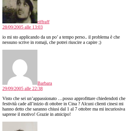
riffraff
28/09/2005 alle 13:03
io mi sto applicando da un po’ a tempo perso.. il problema è che
nessuno scrive in romaji, che potrei riuscire a capire ;)
dice:
Barbara
29/09/2005 alle 22:38
Visto che sei un’appassionato …posso approfittare chiedendoti che
festività cade all’inizio di ottobre in Cina ? Alcuni clienti cinesi mi
hanno detto che saranno chiusi dal 1 al 7 ottobre ma mi incuriosiva
saprene il motivo! Grazie in atnicipo!
dice: