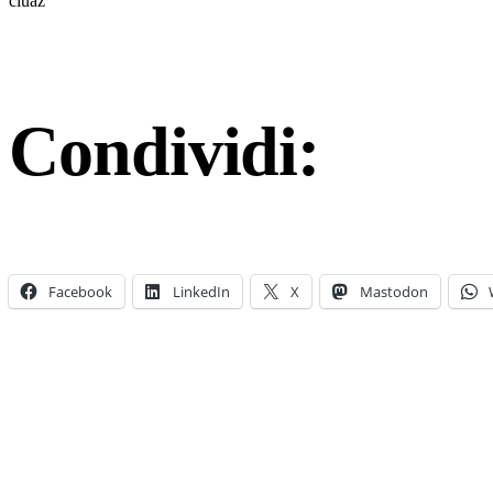
ciuaz
Condividi:
Facebook
LinkedIn
X
Mastodon