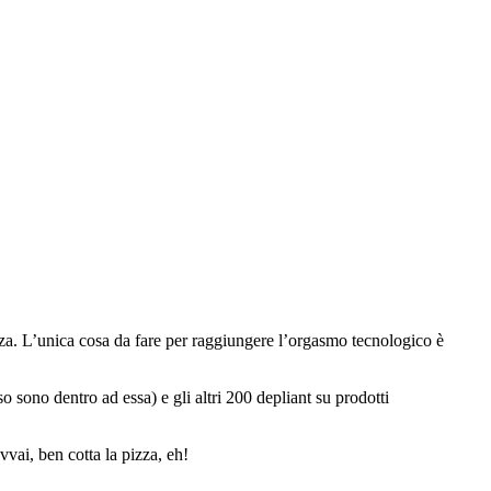
zza. L’unica cosa da fare per raggiungere l’orgasmo tecnologico è
so sono dentro ad essa) e gli altri 200 depliant su prodotti
vvai, ben cotta la pizza, eh!