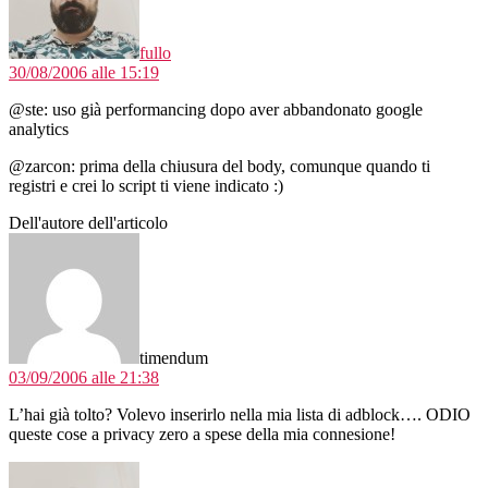
fullo
30/08/2006 alle 15:19
@ste: uso già performancing dopo aver abbandonato google
analytics
@zarcon: prima della chiusura del body, comunque quando ti
registri e crei lo script ti viene indicato :)
Dell'autore dell'articolo
dice:
timendum
03/09/2006 alle 21:38
L’hai già tolto? Volevo inserirlo nella mia lista di adblock…. ODIO
queste cose a privacy zero a spese della mia connesione!
dice: