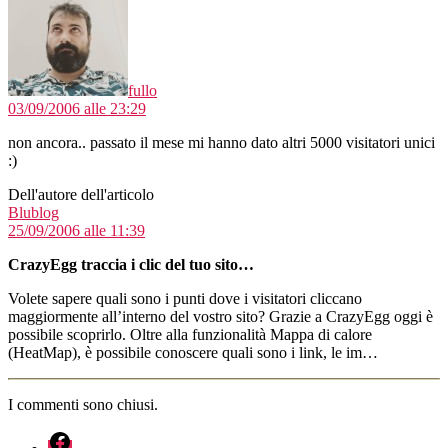
fullo
03/09/2006 alle 23:29
non ancora.. passato il mese mi hanno dato altri 5000 visitatori unici
:)
Dell'autore dell'articolo
dice:
Blublog
25/09/2006 alle 11:39
CrazyEgg traccia i clic del tuo sito…
Volete sapere quali sono i punti dove i visitatori cliccano
maggiormente all’interno del vostro sito? Grazie a CrazyEgg oggi è
possibile scoprirlo. Oltre alla funzionalità Mappa di calore
(HeatMap), è possibile conoscere quali sono i link, le im…
I commenti sono chiusi.
fb