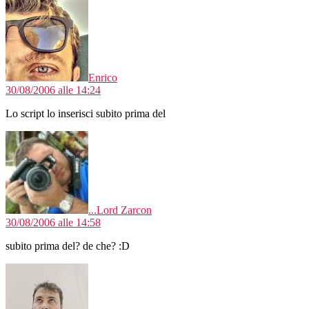
dice:
Enrico
30/08/2006 alle 14:24
Lo script lo inserisci subito prima del
dice:
...Lord Zarcon
30/08/2006 alle 14:58
subito prima del? de che? :D
dice: