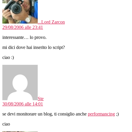
...Lord Zarcon
29/08/2006 alle 23:41
interessante… lo provo.
mi dici dove hai inserito lo script?
ciao :)
dice:
Ste
30/08/2006 alle 14:01
se devi monitorare un blog, ti consiglio anche
performancing
;)
ciao