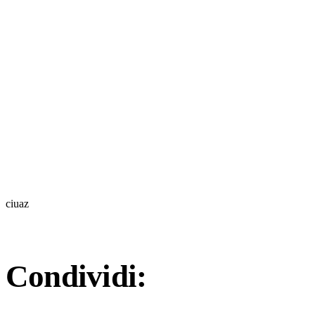
ciuaz
Condividi: