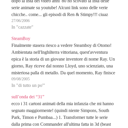
dopo la lista dei video anni '80 ho scovato la lista delle
serie animate su youtube! Alcuni link sono delle verie
chicche.. come... gli episodi di Ren & Stimpy!!! ciuaz
27/06/2006
In "cazzate"
SteamBoy
Finalmente stasera riesco a vedere Steamboy di Otomo!
Ambientata nell'Inghilterra vittoriana, quest'avventura
epica è la storia di un giovane inventore di nome Ray. Un
giorno, Ray riceve dal nonno Lloyd, uno scienziato, una
misteriosa palla di metallo. Da quel momento, Ray finisce
09/08/2005
in un mondo di incredibili avventure. La palla…
In "di tutto un po'"
sull’onda dei “31”
ecco i 31 cartoni animati della mia infanzia che mi hanno
segnato maggiormente! (quindi niente Simpons, South
Park, Timon e Pumbaa...) 1. Transformer tutte le serie
dalla prima con Commander all'ultima fatta in 3d (beast