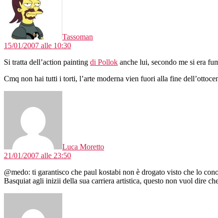
Tassoman
15/01/2007 alle 10:30
Si tratta dell’action painting
di Pollok
anche lui, secondo me si era fum
Cmq non hai tutti i torti, l’arte moderna vien fuori alla fine dell’ottoce
dice:
Luca Moretto
21/01/2007 alle 23:50
@medo: ti garantisco che paul kostabi non è drogato visto che lo conos
Basquiat agli inizii della sua carriera artistica, questo non vuol dire c
dice: