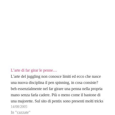
L’arte di far girar le penne…
L'arte del juggling non conosce limiti ed ecco che nasce
una nuova disciplina il pen spinning, in cosa consiste?
beh essenzialmente nel far girare una penna nella propria
mano senza farla cadere. Più o meno come il bastone di
una majorette. Sul sito di pentix sono presenti molti tricks
14/08/2005
da…
In "cazzate"