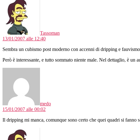
Tassoman
13/01/2007 alle 12:40
Sembra un cubismo post moderno con accenni di dripping e fauvismo.
Però è interessante, e tutto sommato niente male. Nel dettaglio, è un au
dice:
medo
15/01/2007 alle 00:02
Il dripping mi manca, comunque sono certo che quei quadri si fanno sol
dice: