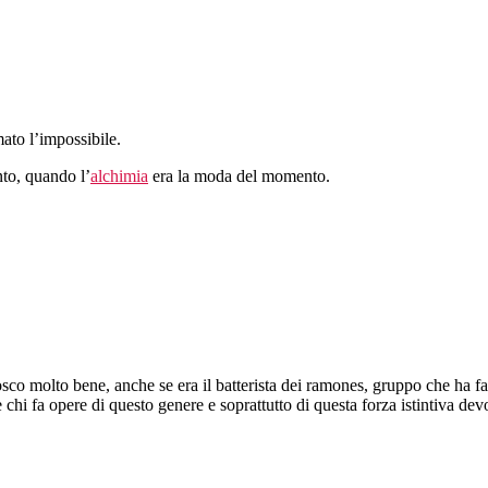
ato l’impossibile.
nto, quando l’
alchimia
era la moda del momento.
co molto bene, anche se era il batterista dei ramones, gruppo che ha fa
he chi fa opere di questo genere e soprattutto di questa forza istintiva de