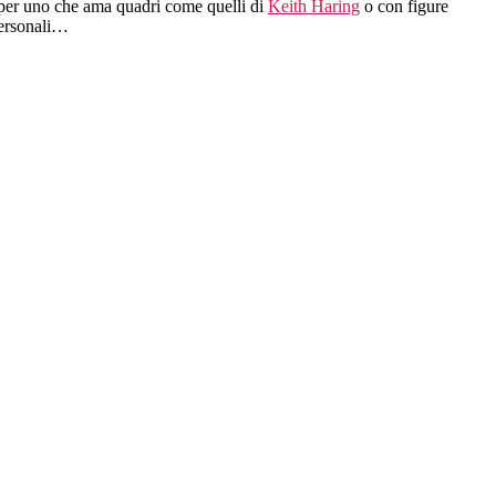
e per uno che ama quadri come quelli di
Keith Haring
o con figure
personali…