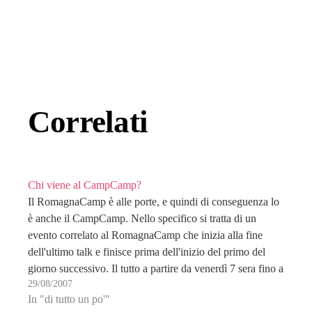
Correlati
Chi viene al CampCamp?
Il RomagnaCamp è alle porte, e quindi di conseguenza lo
è anche il CampCamp. Nello specifico si tratta di un
evento correlato al RomagnaCamp che inizia alla fine
dell'ultimo talk e finisce prima dell'inizio del primo del
giorno successivo. Il tutto a partire da venerdì 7 sera fino a
29/08/2007
domenica…
In "di tutto un po'"