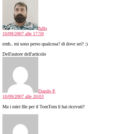
fullo
10/09/2007 alle 17:59
emh.. mi sono perso qualcosa? di dove sei? :)
Dell'autore dell'articolo
dice:
Danilo P.
10/09/2007 alle 20:03
Ma i miei file per il TomTom li hai ricevuti?
dice: