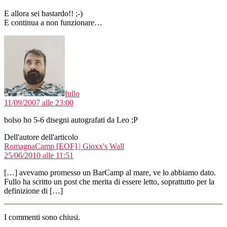
E allora sei bastardo!! ;-)
E continua a non funzionare…
dice:
fullo
11/09/2007 alle 23:00
bolso ho 5-6 disegni autografati da Leo ;P
Dell'autore dell'articolo
dice:
RomagnaCamp [EOF] | Gioxx's Wall
25/06/2010 alle 11:51
[…] avevamo promesso un BarCamp al mare, ve lo abbiamo dato.
Fullo ha scritto un post che merita di essere letto, soprattutto per la
definizione di […]
I commenti sono chiusi.