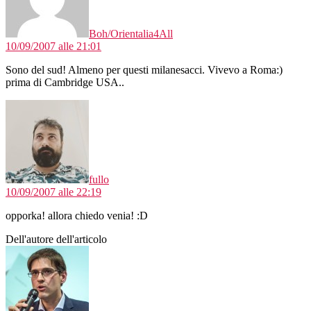
Boh/Orientalia4All
10/09/2007 alle 21:01
Sono del sud! Almeno per questi milanesacci. Vivevo a Roma:)
prima di Cambridge USA..
dice:
fullo
10/09/2007 alle 22:19
opporka! allora chiedo venia! :D
Dell'autore dell'articolo
dice: