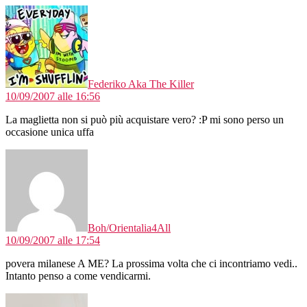
dice:
Federiko Aka The Killer
10/09/2007 alle 16:56
La maglietta non si può più acquistare vero? :P mi sono perso un
occasione unica uffa
dice:
Boh/Orientalia4All
10/09/2007 alle 17:54
povera milanese A ME? La prossima volta che ci incontriamo vedi..
Intanto penso a come vendicarmi.
dice: