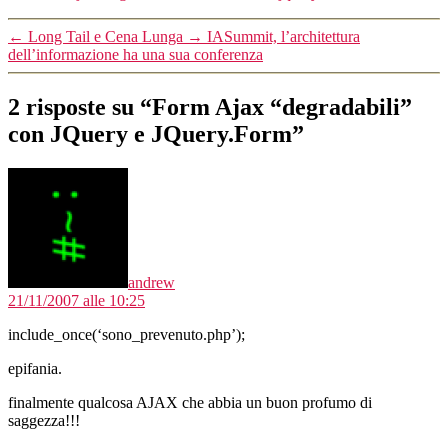
←
Long Tail e Cena Lunga
→
IASummit, l’architettura
dell’informazione ha una sua conferenza
2 risposte su “Form Ajax “degradabili”
con JQuery e JQuery.Form”
dice:
andrew
21/11/2007 alle 10:25
include_once(‘sono_prevenuto.php’);
epifania.
finalmente qualcosa AJAX che abbia un buon profumo di
saggezza!!!