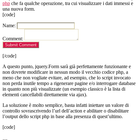
php
che fa qualche operazione, tra cui visualizzare i dati immessi e
una nuova form.
[code]
Name:
Comment:
[/code]
A questo punto, jquery.Form sarà già perfettamente funzionante e
non dovrete modificare in nessun modo il vecchio codice php, a
meno che non vogliate evitare, ad esempio, che lo script invocato
non perda inutile tempo a rigenerare pagine e/o interrogare database
in quanto non più visualizzate (un esempio classico è la lista di
elementi cancellabili direttamente via ajax).
La soluzione è molto semplice, basta infatti iniettare un valore di
controllo sovrascrivendo l’url dell’action e abilitare o disabilitare
l’output dello script php in base alla presenza di quest’ultimo.
[code]
…