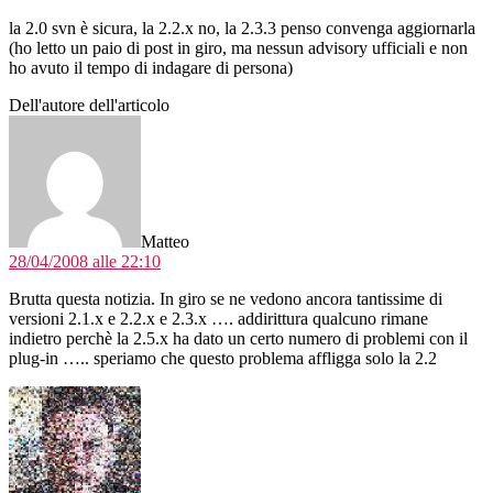
la 2.0 svn è sicura, la 2.2.x no, la 2.3.3 penso convenga aggiornarla
(ho letto un paio di post in giro, ma nessun advisory ufficiali e non
ho avuto il tempo di indagare di persona)
Dell'autore dell'articolo
dice:
Matteo
28/04/2008 alle 22:10
Brutta questa notizia. In giro se ne vedono ancora tantissime di
versioni 2.1.x e 2.2.x e 2.3.x …. addirittura qualcuno rimane
indietro perchè la 2.5.x ha dato un certo numero di problemi con il
plug-in ….. speriamo che questo problema affligga solo la 2.2
dice: