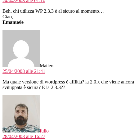
24/04/2008 alle 01:10
Beh, chi utilizza WP 2.3.3 è al sicuro al momento…
Ciao,
Emanuele
dice:
Matteo
25/04/2008 alle 21:41
Ma quale versione di wordpress è afflitta? la 2.0.x che viene ancora
sviluppata è sicura? E la 2.3.3??
dice:
fullo
28/04/2008 alle 16:27