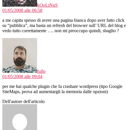
kOoLiNuS
01/05/2008 alle 06:58
a me capita spesso di avere una pagina bianca dopo aver fatto click
su “pubblica”, ma basta un refresh del browser sull’ URL del blog e
vedo tutto correttamente …. non mi preoccupo quindi, sbaglio ?
dice:
fullo
01/05/2008 alle 09:04
per me hai qualche plugin che fa crashare wordpress (tipo Google
SiteMaps, prova ad aumentargli la memoria dalle opzioni)
Dell'autore dell'articolo
dice: