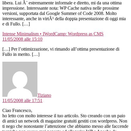
libera. Lui Ã¨ estremamente informale e diretto, mi da una ottima
impressione. Interessante nota: WP Cache nativa nelle prossime
versioni, supportata dal Google Summer of Code 2008. Molto
interessante, anche in virtÃ¹ della doppia presentazione di oggi mia
e di Fullo. […]
dice:
Intense Minimalism • IWordCamp: Wordpress as CMS
11/05/2008 alle 15:10
[…] Per l’ottimizzazione, vi rimando all’ottima presentazione di
Fullo in merito. […]
dice:
Tiziano
11/05/2008 alle 17:51
Ciao Francesco,
ho letto con molto interesse il tuo articolo. Sto creando con un paio
di amici un network di magazine gratuiti gestiti con wordpress. Non
ti nego che nonostante l’attenzione che abbiamo messo alle faccende