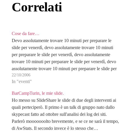
Correlati
Cose da fare…
Devo assolutamente trovare 10 minuti per preparare le
slide per venerdì, devo assolutamente trovare 10 minuti
per preparare le slide per venerdì, devo assolutamente
trovare 10 minuti per preparare le slide per venerdì, devo
assolutamente trovare 10 minuti per preparare le slide per
22/10/2006
venerdì, devo assolutamente trovare 10 minuti per…
In "eventi"
BarCampTurin, le mie slide.
Ho messo su SlideShare le slide di due degli interventi ai
quali perteciperò. Il primo è un talk di gruppo nato dallo
skypecast fatto ad ottobre sull'analisi dei log dei siti.
Parlerò mooooooolto brevemente, e se ce ne sarà il tempo,
di AwStats. Il secondo invece è lo stesso che…