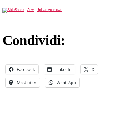
|
View
|
Upload your own
Condividi:
Facebook
LinkedIn
X
Mastodon
WhatsApp