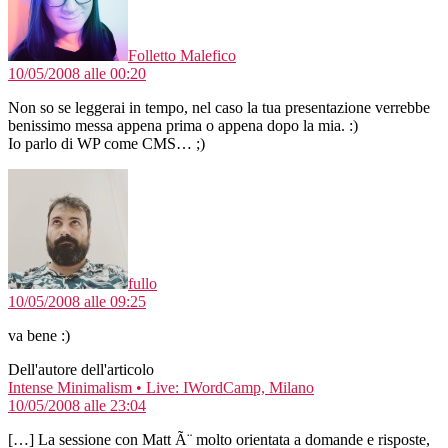
Folletto Malefico
10/05/2008 alle 00:20
Non so se leggerai in tempo, nel caso la tua presentazione verrebbe
benissimo messa appena prima o appena dopo la mia. :)
Io parlo di WP come CMS… ;)
dice:
fullo
10/05/2008 alle 09:25
va bene :)
Dell'autore dell'articolo
dice:
Intense Minimalism • Live: IWordCamp, Milano
10/05/2008 alle 23:04
[…] La sessione con Matt Ã¨ molto orientata a domande e risposte,