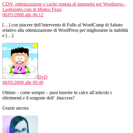
CDN, ottimizzazione e cache remota di immagini per Wordpress -
dice:
Lastknight.com di Matteo Flora
08/05/2008 alle 06:12
[…] con piacere dell’intervento di Fullo al WordCamp di Sabato
relativo alla ottimizzazione di WordPress per migliorarne la stabilità
e […]
dice:
DvD
08/05/2008 alle 09:49
Ottimo – come sempre – puoi inserire in calce all’articolo i
riferimenti e il sorgente dell’ .htaccess?
Grazie ancora
dice: