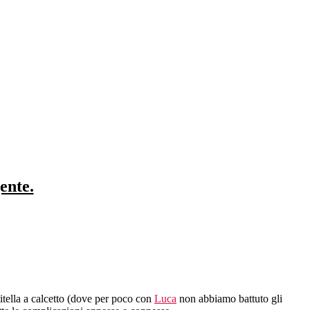
ente.
titella a calcetto (dove per poco con
Luca
non abbiamo battuto gli