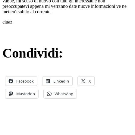
vabbè, mi scuso di nuovo con tutti gli interessati e non
preoccupatevi appena mi verranno date nuove informazioni ve ne
metterò subito al corrente.
ciuaz
Condividi:
Facebook
LinkedIn
X
Mastodon
WhatsApp