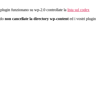
tri plugin funzionano su wp-2.0 controllate la
lista sul codex
ndo
non cancellate la directory wp-content
ed i vostri plugin