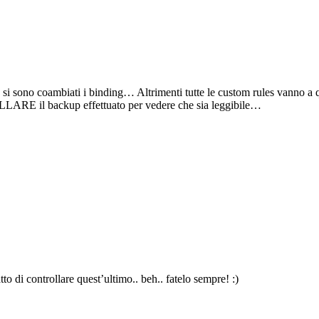
e si sono coambiati i binding… Altrimenti tutte le custom rules vanno a q
OLLARE il backup effettuato per vedere che sia leggibile…
tto di controllare quest’ultimo.. beh.. fatelo sempre! :)