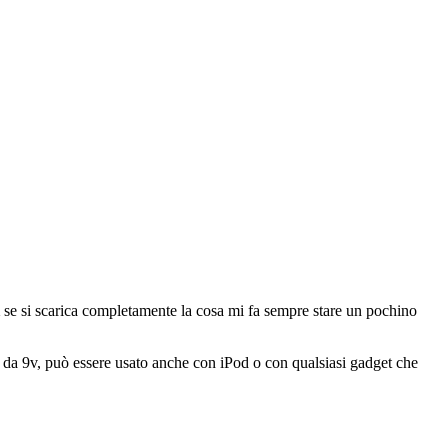
se si scarica completamente la cosa mi fa sempre stare un pochino
la da 9v, può essere usato anche con iPod o con qualsiasi gadget che