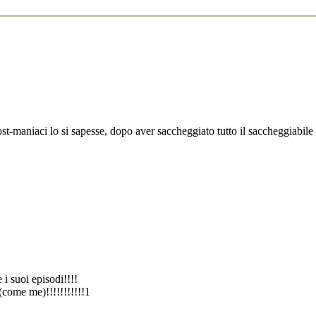
st-maniaci lo si sapesse, dopo aver saccheggiato tutto il saccheggiabil
i suoi episodi!!!!
 (come me)!!!!!!!!!!!1