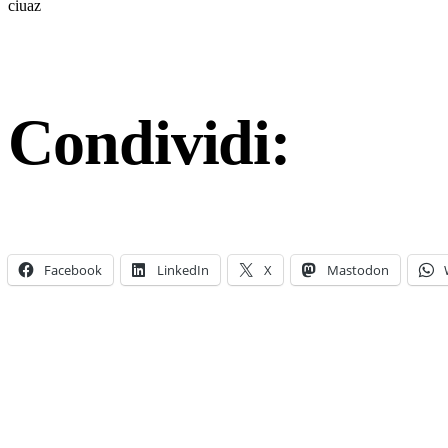
ciuaz
Condividi:
Facebook
LinkedIn
X
Mastodon