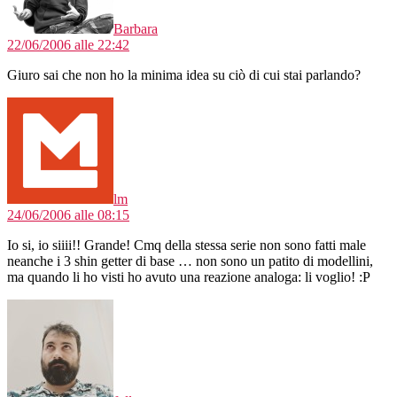
Barbara
22/06/2006 alle 22:42
Giuro sai che non ho la minima idea su ciò di cui stai parlando?
dice:
lm
24/06/2006 alle 08:15
Io si, io siiii!! Grande! Cmq della stessa serie non sono fatti male
neanche i 3 shin getter di base … non sono un patito di modellini,
ma quando li ho visti ho avuto una reazione analoga: li voglio! :P
dice: