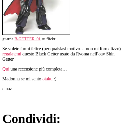
guarda
B-GETTER_01
su flickr
Se volete farmi felice (per qualsiasi motivo… non mi formalizzo)
regalatemi
questo Black Getter usato da Ryoma nell’oav Shin
Getter.
Qui
una recensione più completa…
Madonna se mi sento
otaku
:)
ciuaz
Condividi: