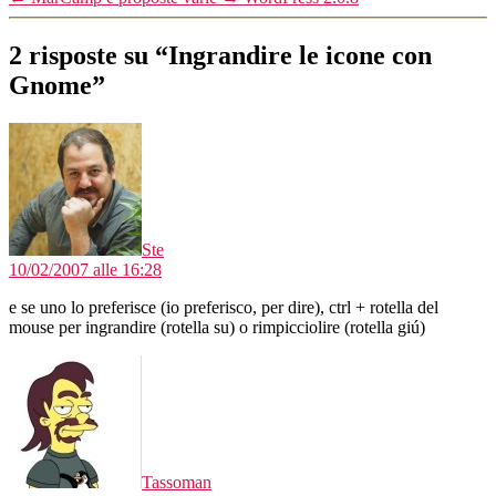
2 risposte su “Ingrandire le icone con
Gnome”
dice:
Ste
10/02/2007 alle 16:28
e se uno lo preferisce (io preferisco, per dire), ctrl + rotella del
mouse per ingrandire (rotella su) o rimpicciolire (rotella giú)
dice:
Tassoman