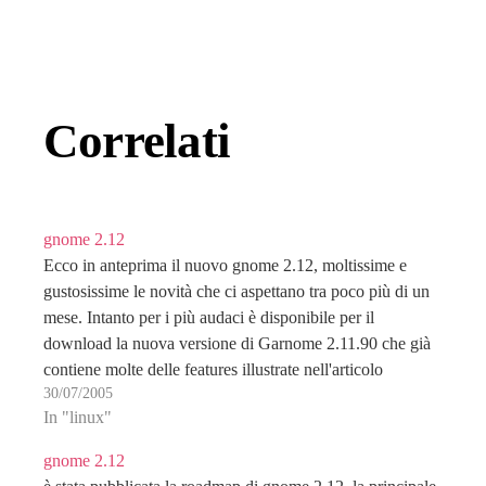
Correlati
gnome 2.12
Ecco in anteprima il nuovo gnome 2.12, moltissime e
gustosissime le novità che ci aspettano tra poco più di un
mese. Intanto per i più audaci è disponibile per il
download la nuova versione di Garnome 2.11.90 che già
contiene molte delle features illustrate nell'articolo
30/07/2005
precedente. ciuaz
In "linux"
gnome 2.12