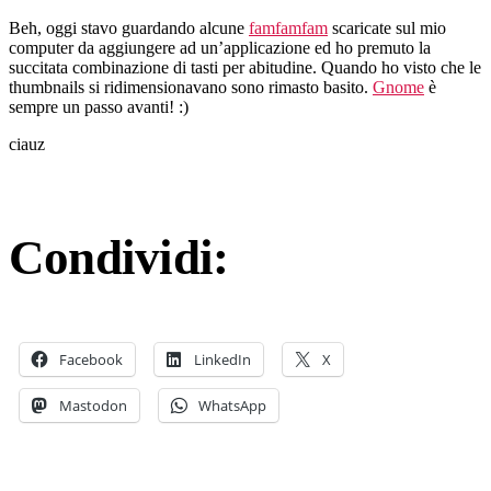
Beh, oggi stavo guardando alcune
famfamfam
scaricate sul mio
computer da aggiungere ad un’applicazione ed ho premuto la
succitata combinazione di tasti per abitudine. Quando ho visto che le
thumbnails si ridimensionavano sono rimasto basito.
Gnome
è
sempre un passo avanti! :)
ciauz
Condividi:
Facebook
LinkedIn
X
Mastodon
WhatsApp