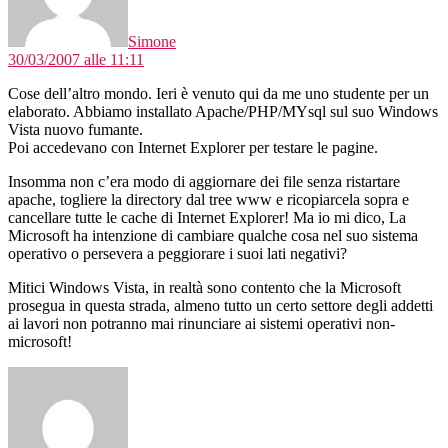
Simone
30/03/2007 alle 11:11
Cose dell’altro mondo. Ieri è venuto qui da me uno studente per un
elaborato. Abbiamo installato Apache/PHP/MYsql sul suo Windows
Vista nuovo fumante.
Poi accedevano con Internet Explorer per testare le pagine.
Insomma non c’era modo di aggiornare dei file senza ristartare
apache, togliere la directory dal tree www e ricopiarcela sopra e
cancellare tutte le cache di Internet Explorer! Ma io mi dico, La
Microsoft ha intenzione di cambiare qualche cosa nel suo sistema
operativo o persevera a peggiorare i suoi lati negativi?
Mitici Windows Vista, in realtà sono contento che la Microsoft
prosegua in questa strada, almeno tutto un certo settore degli addetti
ai lavori non potranno mai rinunciare ai sistemi operativi non-
microsoft!
dice: