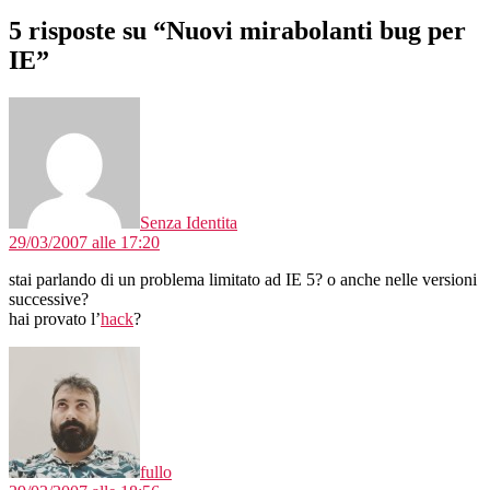
5 risposte su “Nuovi mirabolanti bug per
IE”
dice:
Senza Identita
29/03/2007 alle 17:20
stai parlando di un problema limitato ad IE 5? o anche nelle versioni
successive?
hai provato l’
hack
?
dice:
fullo