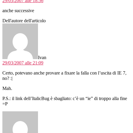
29/03/2007 alle 18:56
anche successive
Dell'autore dell'articolo
dice:
Ivan
29/03/2007 alle 21:09
Certo, potevano anche provare a fixare la falla con l’uscita di IE 7,
no? :|
Mah.
P.S.: il link dell’ItalicBug è sbagliato: c’è un “ie” di troppo alla fine
=P
dice: