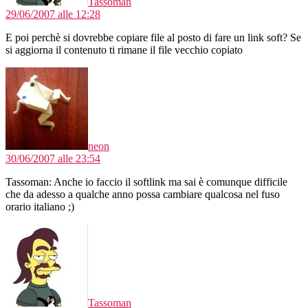
Tassoman
29/06/2007 alle 12:28
E poi perchè si dovrebbe copiare file al posto di fare un link soft? Se
si aggiorna il contenuto ti rimane il file vecchio copiato
dice:
neon
30/06/2007 alle 23:54
Tassoman: Anche io faccio il softlink ma sai è comunque difficile
che da adesso a qualche anno possa cambiare qualcosa nel fuso
orario italiano ;)
dice:
Tassoman