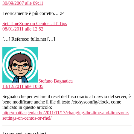
30/09/2007 alle 09:11
Teoricamente è più corretto… :P
dice:
Set TimeZone on Centos - IT Tips
08/01/2011 alle 12:52
[…] Referece: fullo.net […]
dice:
Stefano Bagnatica
13/12/2011 alle 10:05
Segnalo che per evitare il reset del fuso orario al riavvio del server, è
bene modificare anche il file di testo /etc/sysconfig/clock, come
indicato in questo articolo:
http://mattiasgeniar.be/2011/11/13/changing-the-time-and-timezone-
settings-on-centos-or-rhel/
I commenti sono chiusi.