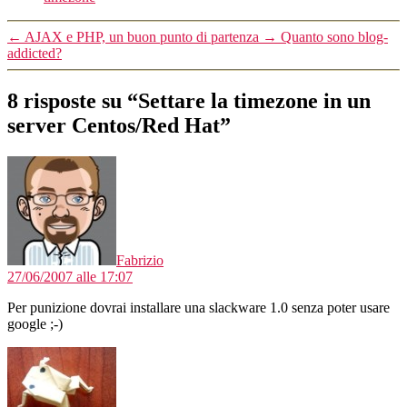
←
AJAX e PHP, un buon punto di partenza
→
Quanto sono blog-
addicted?
8 risposte su “Settare la timezone in un
server Centos/Red Hat”
dice:
Fabrizio
27/06/2007 alle 17:07
Per punizione dovrai installare una slackware 1.0 senza poter usare
google ;-)
dice: