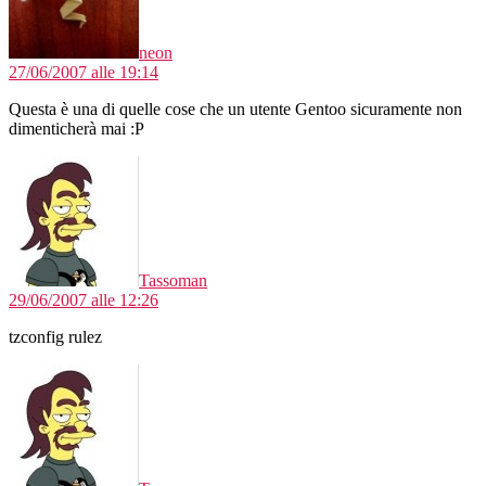
neon
27/06/2007 alle 19:14
Questa è una di quelle cose che un utente Gentoo sicuramente non
dimenticherà mai :P
dice:
Tassoman
29/06/2007 alle 12:26
tzconfig rulez
dice: