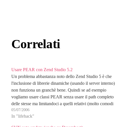
Correlati
Usare PEAR con Zend Studio 5.2
Un problema abbastanza noto dello Zend Studio 5 è che
l'inclusione di librerie dinamiche (usando il server interno)
non funziona un granchè bene. Quindi se ad esempio
vogliamo usare classi PEAR senza usare il path completo
delle stesse ma limitandoci a quelli relativi (molto comodi
05/07/2006
se poi l'applicazione verrà migrata…
In "lifehack"