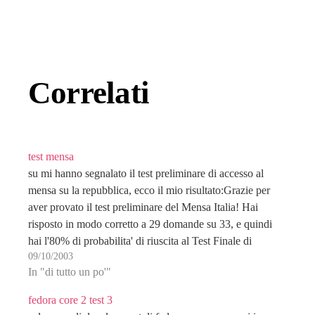
Correlati
test mensa
su mi hanno segnalato il test preliminare di accesso al
mensa su la repubblica, ecco il mio risultato:Grazie per
aver provato il test preliminare del Mensa Italia! Hai
risposto in modo corretto a 29 domande su 33, e quindi
hai l'80% di probabilita' di riuscita al Test Finale di
09/10/2003
Ammissione…
In "di tutto un po'"
fedora core 2 test 3