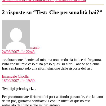
2 risposte su “Test: Che personalità hai?”
dice:
marco
24/08/2007 alle 22:43
assolutamente identico al mio, ma non credo sia indice di fregatura,
visto che nel mio caso ci ha preso quasi su tutto…anche se alcune
frasi sembrano solo una riformulazione delle risposte del test.
dice:
Emanuele Cipolla
18/09/2007 alle 19:50
Test tipi psicologici…
Per preannunciare il ritorno dei post a sfondo personale, che latitano
da un po’, gustatevi schifiatevi1 con i risultati di questo test
segnalato da Fullo e che mi riguardano: