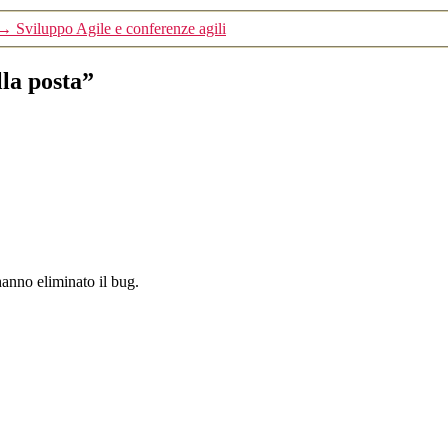
→
Sviluppo Agile e conferenze agili
lla posta”
hanno eliminato il bug.