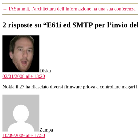
←
IASummit, l’architettura dell’informazione ha una sua conferenza
2 risposte su “E61i ed SMTP per l’invio de
dice:
Diska
02/01/2008 alle 13:20
Nokia il 27 ha rilasciato diversi firmware priova a controllare magari 
dice:
Zampa
10/09/2009 alle 17:50