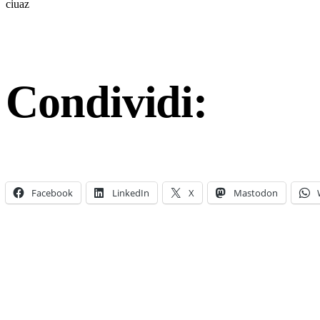
ciuaz
Condividi:
Facebook
LinkedIn
X
Mastodon