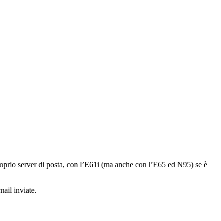
oprio server di posta, con l’E61i (ma anche con l’E65 ed N95) se è
mail inviate.