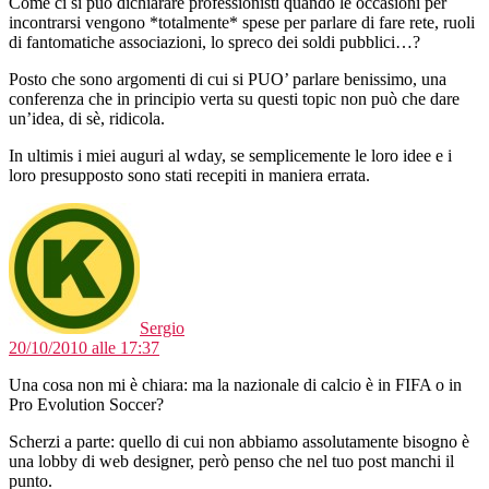
Come ci si può dichiarare professionisti quando le occasioni per
incontrarsi vengono *totalmente* spese per parlare di fare rete, ruoli
di fantomatiche associazioni, lo spreco dei soldi pubblici…?
Posto che sono argomenti di cui si PUO’ parlare benissimo, una
conferenza che in principio verta su questi topic non può che dare
un’idea, di sè, ridicola.
In ultimis i miei auguri al wday, se semplicemente le loro idee e i
loro presupposto sono stati recepiti in maniera errata.
dice:
Sergio
20/10/2010 alle 17:37
Una cosa non mi è chiara: ma la nazionale di calcio è in FIFA o in
Pro Evolution Soccer?
Scherzi a parte: quello di cui non abbiamo assolutamente bisogno è
una lobby di web designer, però penso che nel tuo post manchi il
punto.