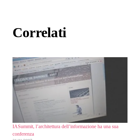
Correlati
IASummit, l’architettura dell’informazione ha una sua
conferenza