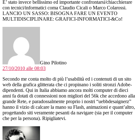
E’ stato invece bellissimo ed importante confrontarsi/chiacchierare
con tecnici/informatici coma Claudio Cicali o Marco Colarossi.
LANCIO UN SASSO: BISOGNA FARE UN EVENTO
MULTIDISCIPLINARE: GRAFICI-INFORMATICI-&Co!
dice:
Gino Pilotino
27/10/2010 alle 08:03
Secondo me conta molto di più l’usabilità ed i contenuti di un sito
web della grafica glitterata che ci propinano i soliti stronzi Adobe-
dipendenti. Qui in Italia abbiamo ancora molti computer di dieci
anni fa dotati di connessioni non migliori del 56k che accedono alla
grande Rete, e paradossalmente proprio i nostri “uebbdesaignerz”
hanno il vizio di calcare la mano su Flash, animazioni e quant’altro,
progettando siti veramente pesanti da navigare (sia per il computer
che per la persona). Ripigliatevi.
dice: