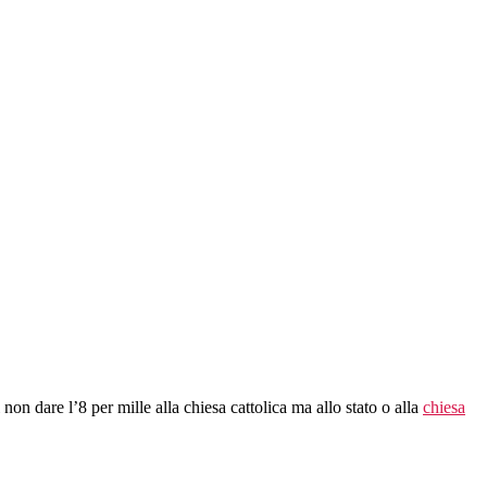
on dare l’8 per mille alla chiesa cattolica ma allo stato o alla
chiesa