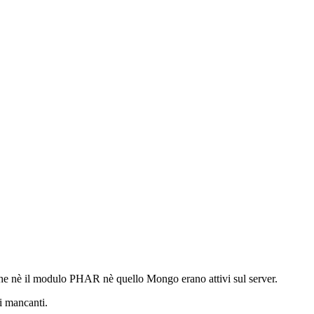
che nè il modulo PHAR nè quello Mongo erano attivi sul server.
i mancanti.