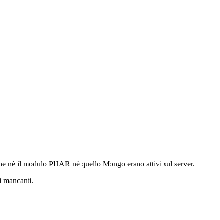
che nè il modulo PHAR nè quello Mongo erano attivi sul server.
i mancanti.