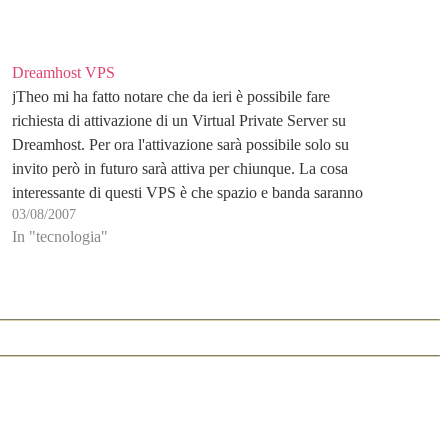
Dreamhost VPS
jTheo mi ha fatto notare che da ieri è possibile fare
richiesta di attivazione di un Virtual Private Server su
Dreamhost. Per ora l'attivazione sarà possibile solo su
invito però in futuro sarà attiva per chiunque. La cosa
interessante di questi VPS è che spazio e banda saranno
03/08/2007
quelli abituali…
In "tecnologia"