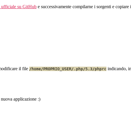
 ufficiale su GitHub
e successivamente compilarne i sorgenti e copiare i
odificare il file
indicando, in
/home/PROPRIO_USER/.php/5.3/phprc
 nuova applicazione :)