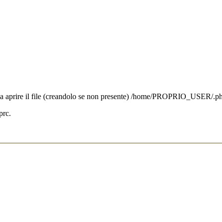
ogna aprire il file (creandolo se non presente) /home/PROPRIO_USER/.p
prc.