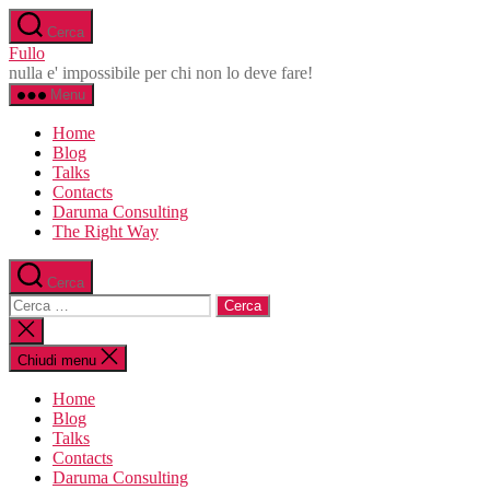
Salta
Cerca
al
Fullo
contenuto
nulla e' impossibile per chi non lo deve fare!
Menu
Home
Blog
Talks
Contacts
Daruma Consulting
The Right Way
Cerca
Cerca:
Chiudi
la
ricerca
Chiudi menu
Home
Blog
Talks
Contacts
Daruma Consulting