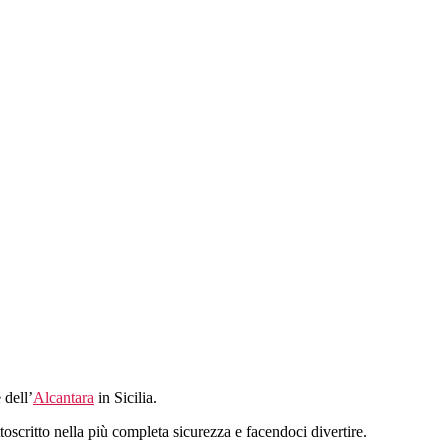
 dell’
Alcantara
in Sicilia.
ottoscritto nella più completa sicurezza e facendoci divertire.