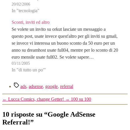
20/02/2006
legislazione…
In "tecnologia"
Sconti, inviti ed altro
Se volete un invito su orkut lasciate un messaggio a
questo post, usate invece quest'altro per gli inviti su gmail,
se invece vi interessa un buono sconto da 50 euro per un
anno su dreamhost usate full04, mentre per lo sconto di 20
euro mensile usate full02. Se volete sapere…
03/11/2005
In "di tutto un po'"
Tag
ads
,
adsense
,
google
,
referral
←
Lucca Comics, change Getter!
→
100 su 100
10 risposte su “Google AdSense
Referral!”