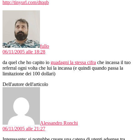
http://tinyurl.com/dtqqb
dice:
fullo
06/11/2005 alle 18:28
da quel che ho capito io
guadagni la stessa cifra
che incassa il tuo
referral ogni volta che lui la incassa (e quindi quando passa la
limitazione dei 100 dollari)
Dell'autore dell'articolo
dice:
Alessandro Ronchi
06/11/2005 alle 21:27
Interessante: si potrebbe creare una catena di utenti adsense tra