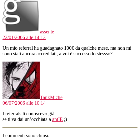
assente
22/01/2006 alle 14:13
Un mio referral ha guadagnato 100€ da qualche mese, ma non mi
sono stati ancora accreditati, a voi è successo lo stessso?
dice:
TankMiche
06/07/2006 alle 10:14
I referrals li conoscevo già…
se ti va dai un’occhiata a
antIE
;)
I commenti sono chiusi.