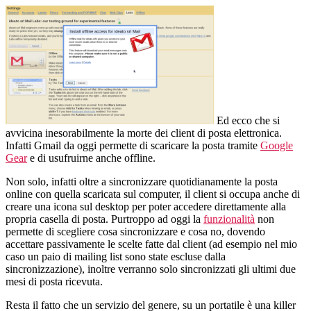
offline
sync…
Ed ecco che si
avvicina inesorabilmente la morte dei client di posta elettronica.
Infatti Gmail da oggi permette di scaricare la posta tramite
Google
Gear
e di usufruirne anche offline.
Non solo, infatti oltre a sincronizzare quotidianamente la posta
online con quella scaricata sul computer, il client si occupa anche di
creare una icona sul desktop per poter accedere direttamente alla
propria casella di posta. Purtroppo ad oggi la
funzionalità
non
permette di scegliere cosa sincronizzare e cosa no, dovendo
accettare passivamente le scelte fatte dal client (ad esempio nel mio
caso un paio di mailing list sono state escluse dalla
sincronizzazione), inoltre verranno solo sincronizzati gli ultimi due
mesi di posta ricevuta.
Resta il fatto che un servizio del genere, su un portatile è una killer