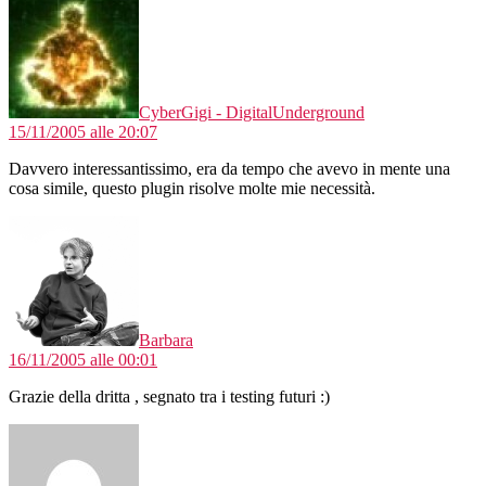
CyberGigi - DigitalUnderground
15/11/2005 alle 20:07
Davvero interessantissimo, era da tempo che avevo in mente una
cosa simile, questo plugin risolve molte mie necessità.
dice:
Barbara
16/11/2005 alle 00:01
Grazie della dritta , segnato tra i testing futuri :)
dice: