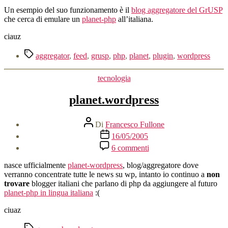
Un esempio del suo funzionamento è il
blog aggregatore del GrUSP
che cerca di emulare un
planet-php
all’italiana.
ciauz
Tag
aggregator
,
feed
,
grusp
,
php
,
planet
,
plugin
,
wordpress
Categorie
tecnologia
planet.wordpress
Autore
Di
Francesco Fullone
articolo
Data
16/05/2005
dell'articolo
su
6 commenti
planet.wordpress
nasce ufficialmente
planet-wordpress
, blog/aggregatore dove
verranno concentrate tutte le news su wp, intanto io continuo a
non
trovare
blogger italiani che parlano di php da aggiungere al futuro
planet-php in lingua italiana
:(
ciuaz
Tag