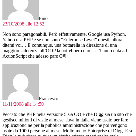
Pino
23/10/2008 alle 12:52
Non sono paragonabili. Però effettivamente, Google usa Python,
Yahoo usa PHP e se non sono “Enterprise Level” questi, allora
ditemi voi… E comunque, una bottarella in direzione di una
maggiore aderenza all’OOP la potrebbero dare… l’hanno data ad
ActionScript che adesso pare C#!
dice:
Francesco
11/11/2008 alle 14:50
Peccato che PHP nella versione 5 sia OO e che Digg sia un sito che
gestisce milioni di visite al mese. Java in italia viene usato per fare
applicazioncine per la pubblica amministrazione che poi vengono
usate da 1000 persone al mese. Molto meno Enterprise di Digg. E se