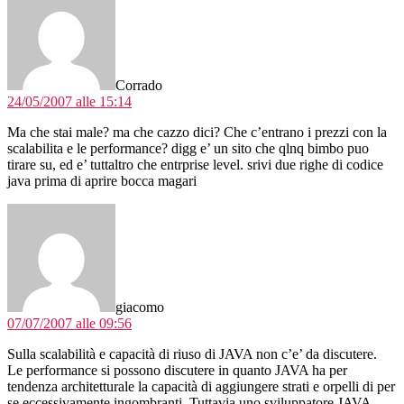
Corrado
24/05/2007 alle 15:14
Ma che stai male? ma che cazzo dici? Che c’entrano i prezzi con la
scalabilita e le performance? digg e’ un sito che qlnq bimbo puo
tirare su, ed e’ tuttaltro che entrprise level. srivi due righe di codice
java prima di aprire bocca magari
dice:
giacomo
07/07/2007 alle 09:56
Sulla scalabilità e capacità di riuso di JAVA non c’e’ da discutere.
Le performance si possono discutere in quanto JAVA ha per
tendenza architetturale la capacità di aggiungere strati e orpelli di per
se eccessivamente ingombranti. Tuttavia uno sviluppatore JAVA