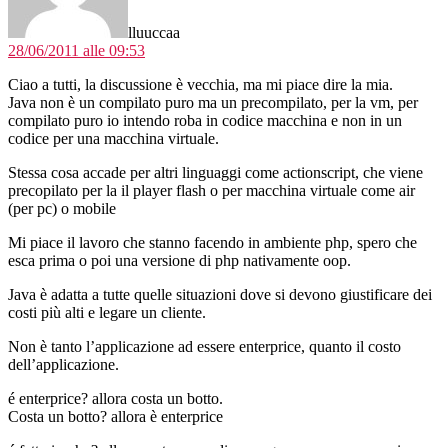
lluuccaa
28/06/2011 alle 09:53
Ciao a tutti, la discussione è vecchia, ma mi piace dire la mia.
Java non è un compilato puro ma un precompilato, per la vm, per
compilato puro io intendo roba in codice macchina e non in un
codice per una macchina virtuale.
Stessa cosa accade per altri linguaggi come actionscript, che viene
precopilato per la il player flash o per macchina virtuale come air
(per pc) o mobile
Mi piace il lavoro che stanno facendo in ambiente php, spero che
esca prima o poi una versione di php nativamente oop.
Java è adatta a tutte quelle situazioni dove si devono giustificare dei
costi più alti e legare un cliente.
Non è tanto l’applicazione ad essere enterprice, quanto il costo
dell’applicazione.
é enterprice? allora costa un botto.
Costa un botto? allora è enterprice