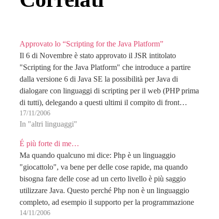
Approvato lo “Scripting for the Java Platform”
Il 6 di Novembre è stato approvato il JSR intitolato
"Scripting for the Java Platform" che introduce a partire
dalla versione 6 di Java SE la possibilità per Java di
dialogare con linguaggi di scripting per il web (PHP prima
di tutti), delegando a questi ultimi il compito di front…
17/11/2006
In "altri linguaggi"
É più forte di me…
Ma quando qualcuno mi dice: Php è un linguaggio
"giocattolo", va bene per delle cose rapide, ma quando
bisogna fare delle cose ad un certo livello è più saggio
utilizzare Java. Questo perché Php non è un linguaggio
completo, ad esempio il supporto per la programmazione
14/11/2006
ad oggetti è ridicolo...…