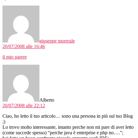
dice:
giuseppe morreale
20/07/2008 alle 16:46
il mio parere
dice:
Alberto
20/07/2008 alle 22:12
Ciao, ho letto il tuo articolo… sono una persona in più sul tuo Blog
;)
Lo trovo molto interessante, intanto perche non mi pare di aver letto
(come succede spesso) “perche java è enterprise e php no….”;