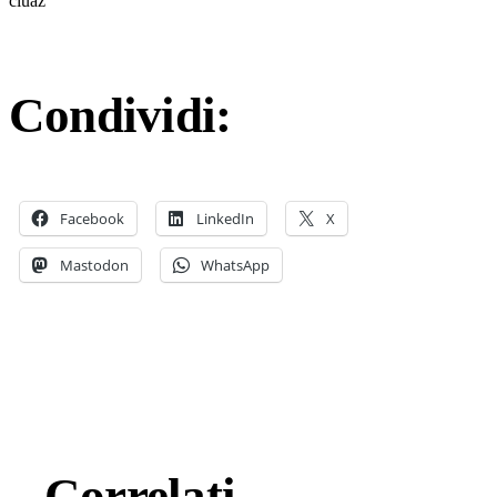
ciuaz
Condividi:
Facebook
LinkedIn
X
Mastodon
WhatsApp
Correlati