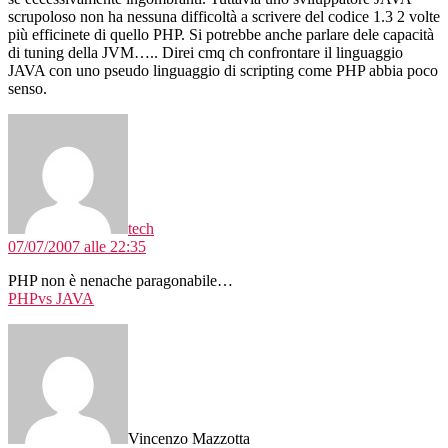
scrupoloso non ha nessuna difficoltà a scrivere del codice 1.3 2 volte
più efficinete di quello PHP. Si potrebbe anche parlare dele capacità
di tuning della JVM….. Direi cmq ch confrontare il linguaggio
JAVA con uno pseudo linguaggio di scripting come PHP abbia poco
senso.
dice:
tech
07/07/2007 alle 22:35
PHP non è nenache paragonabile…
PHPvs JAVA
dice:
Vincenzo Mazzotta