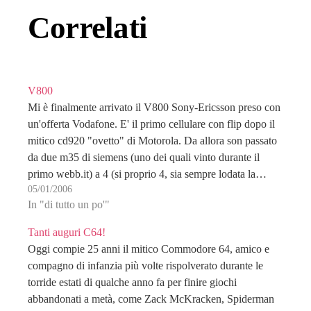
Correlati
V800
Mi è finalmente arrivato il V800 Sony-Ericsson preso con
un'offerta Vodafone. E' il primo cellulare con flip dopo il
mitico cd920 "ovetto" di Motorola. Da allora son passato
da due m35 di siemens (uno dei quali vinto durante il
primo webb.it) a 4 (si proprio 4, sia sempre lodata la…
05/01/2006
In "di tutto un po'"
Tanti auguri C64!
Oggi compie 25 anni il mitico Commodore 64, amico e
compagno di infanzia più volte rispolverato durante le
torride estati di qualche anno fa per finire giochi
abbandonati a metà, come Zack McKracken, Spiderman