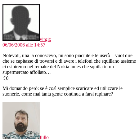
dice:
virgix
06/06/2006 alle 14:57
Notevoli, una la conoscevo, mi sono piaciute e le userò – vuol dire
che se capitasse di trovarsi e di avere i telefoni che squillano assieme
ci esibiremo nel remake del Nokia tunes che squilla in un
supermercato affollato…
:)))
Mi domando però: se è così semplice scaricare ed utilizzare le
suonerie, come mai tanta gente continua a farsi rapinare?
dice:
fullo