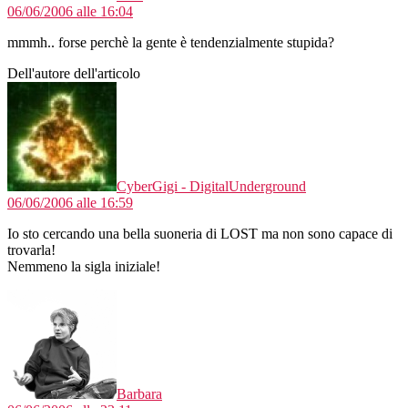
06/06/2006 alle 16:04
mmmh.. forse perchè la gente è tendenzialmente stupida?
Dell'autore dell'articolo
dice:
CyberGigi - DigitalUnderground
06/06/2006 alle 16:59
Io sto cercando una bella suoneria di LOST ma non sono capace di
trovarla!
Nemmeno la sigla iniziale!
dice:
Barbara