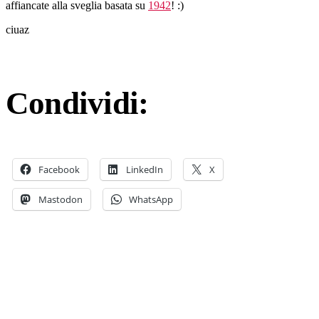
affiancate alla sveglia basata su
1942
! :)
ciuaz
Condividi:
Facebook
LinkedIn
X
Mastodon
WhatsApp