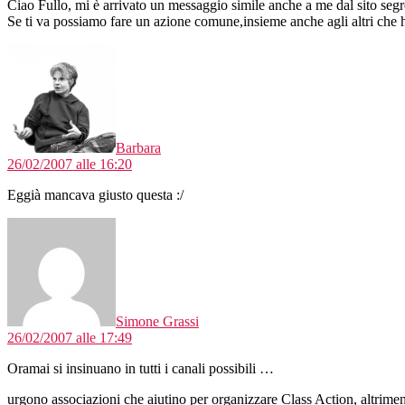
Ciao Fullo, mi è arrivato un messaggio simile anche a me dal sito segre
Se ti va possiamo fare un azione comune,insieme anche agli altri che 
dice:
Barbara
26/02/2007 alle 16:20
Eggià mancava giusto questa :/
dice:
Simone Grassi
26/02/2007 alle 17:49
Oramai si insinuano in tutti i canali possibili …
urgono associazioni che aiutino per organizzare Class Action, altrimenti