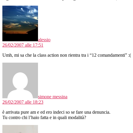
dice:
alessio
26/02/2007 alle 17:51
Umh, mi sa che la class action non rientra tra i “12 comandamenti” :(
dice:
simone messina
26/02/2007 alle 18:23
è arrivata pure am e ed ero indeci so se fare una denuncia.
Tu contro chi l’haio fatta e in quali modalità?
dice: