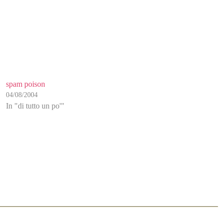
spam poison
04/08/2004
In "di tutto un po'"