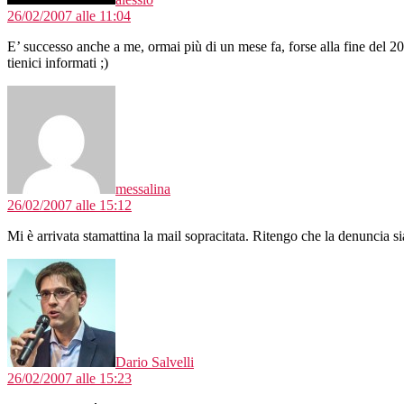
26/02/2007 alle 11:04
E’ successo anche a me, ormai più di un mese fa, forse alla fine del 2
tienici informati ;)
dice:
messalina
26/02/2007 alle 15:12
Mi è arrivata stamattina la mail sopracitata. Ritengo che la denuncia s
dice:
Dario Salvelli
26/02/2007 alle 15:23