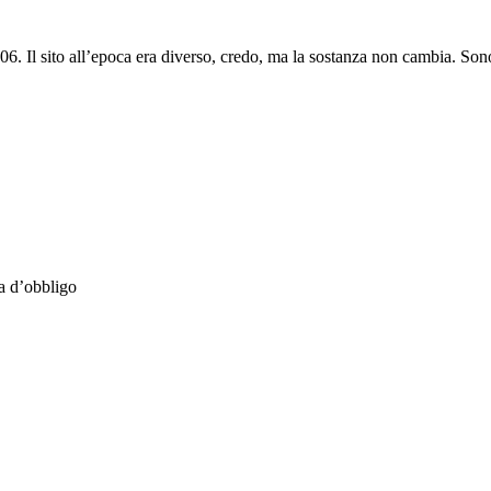
006. Il sito all’epoca era diverso, credo, ma la sostanza non cambia. So
ia d’obbligo