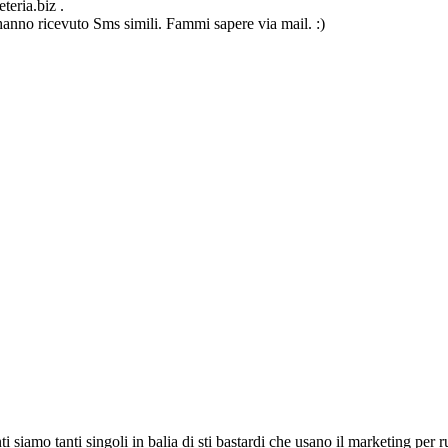
teria.biz .
hanno ricevuto Sms simili. Fammi sapere via mail. :)
 siamo tanti singoli in balia di sti bastardi che usano il marketing per 