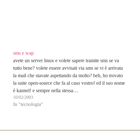
sms e wap
avete un server linux e volete sapere tramite sms se va
tutto bene? volete essere avvisati via sms se vi è arrivata
la mail che stavate aspettando da molto? beh, ho trovato
la suite open-source che fa al caso vostro! ed il suo nome
è kannel! e sempre nella stessa…
10/02/2003
In "tecnologia"