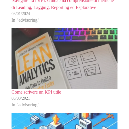
Navigare tra i KPI: Guida alla comprensione di metriche
di Leading, Lagging, Reporting ed Esplorative
03/01/2024
In "advisoring"
Come scrivere un KPI utile
05/03/2021
In "advisoring"