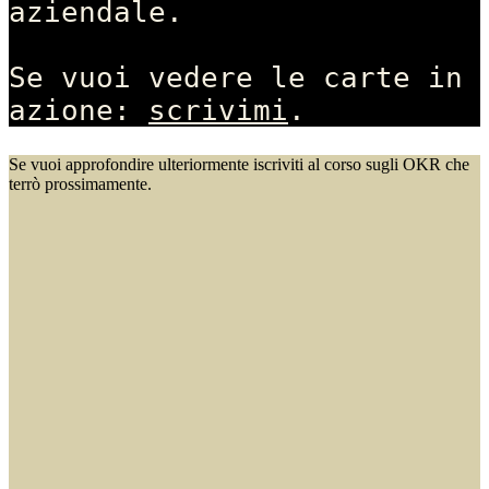
aziendale. 
Se vuoi vedere le carte in 
azione: 
scrivimi
.
Se vuoi approfondire ulteriormente iscriviti al corso sugli OKR che
terrò prossimamente.