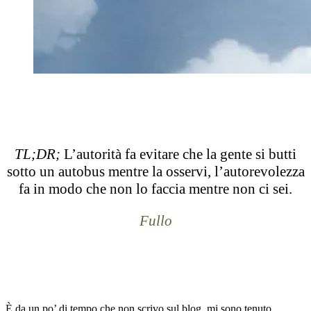
TL;DR;
L’autorità fa evitare che la gente si butti
sotto un autobus mentre la osservi, l’autorevolezza
fa in modo che non lo faccia mentre non ci sei.
Fullo
È da un po’ di tempo che non scrivo sul blog, mi sono tenuto