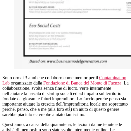
Sono ormai 3 anni che collaboro come mentor per il
Contamination
Lab
organizzato dalla
Fondazione di Banca del Monte di Faenza
. La
collaborazione, svolta senza fine di lucro, verte interamente
nell’aiutare la nascita di startup sociali ed ad impatto sul territorio
fondate da giovani e futuri imprenditori. Lo faccio perché penso sia
importante aiutare la crescita dell’imprenditoria locale ma soprattutto
perché, penso, che a me (alla loro età) un aiuto di questo genere
sarebbe piaciuto e avrebbe aiutato tantissimo.
Quest’anno, a causa della quarantena, le lezioni da me tenute e le
attività di mentorship sono state svolte interamente online. Le