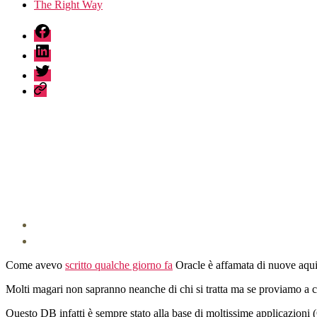
The Right Way
fb
linkedin
twitter
sessionize
Come avevo
scritto qualche giorno fa
Oracle è affamata di nuove aqui
Molti magari non sapranno neanche di chi si tratta ma se proviamo a c
Questo DB infatti è sempre stato alla base di moltissime applicazioni (