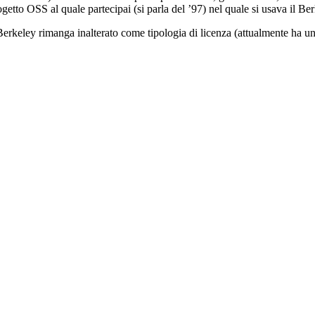
getto OSS al quale partecipai (si parla del ’97) nel quale si usava il Be
rkeley rimanga inalterato come tipologia di licenza (attualmente ha una