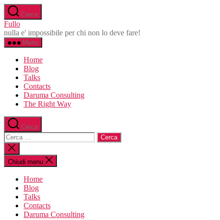
Salta
Cerca
al
Fullo
contenuto
nulla e' impossibile per chi non lo deve fare!
Menu
Home
Blog
Talks
Contacts
Daruma Consulting
The Right Way
Cerca
Cerca:
Chiudi
la
ricerca
Chiudi menu
Home
Blog
Talks
Contacts
Daruma Consulting