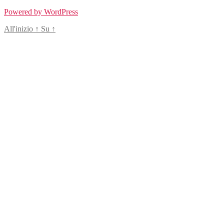
Powered by WordPress
All'inizio
↑
Su
↑