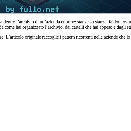
 dentro l’archivio di un’azienda enorme: stanze su stanze, faldoni ovun
a come hai organizzato l’archivio, dai cartelli che hai appeso e dagli s
L’articolo originale raccoglie i pattern ricorrenti nelle aziende che lo