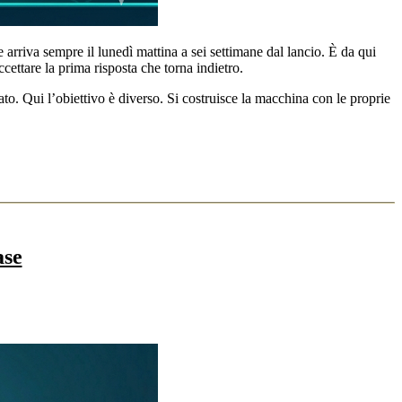
arriva sempre il lunedì mattina a sei settimane dal lancio. È da qui
ccettare la prima risposta che torna indietro.
to. Qui l’obiettivo è diverso. Si costruisce la macchina con le proprie
ase