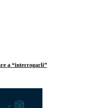
are a “interrogarli”