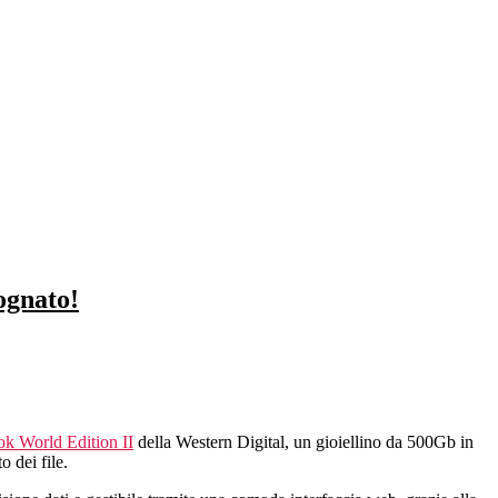
ognato!
 World Edition II
della Western Digital, un gioiellino da 500Gb in
 dei file.