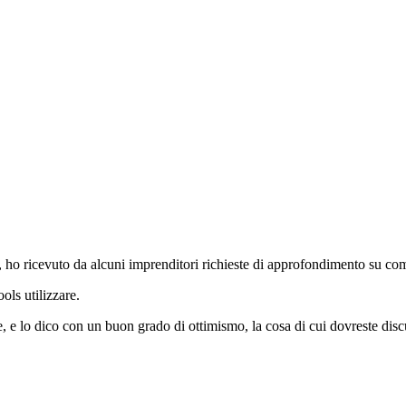
, ho ricevuto da alcuni imprenditori richieste di approfondimento su co
ols utilizzare.
e lo dico con un buon grado di ottimismo, la cosa di cui dovreste discu