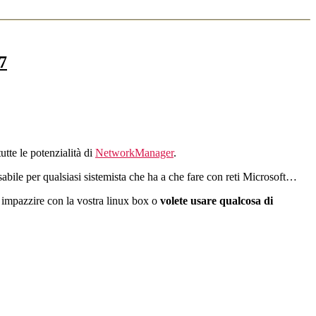
7
tte le potenzialità di
NetworkManager
.
abile per qualsiasi sistemista che ha a che fare con reti Microsoft…
i impazzire con la vostra linux box o
volete usare qualcosa di