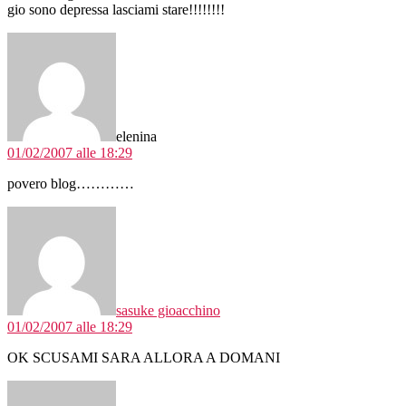
gio sono depressa lasciami stare!!!!!!!!
dice:
elenina
01/02/2007 alle 18:29
povero blog…………
dice:
sasuke gioacchino
01/02/2007 alle 18:29
OK SCUSAMI SARA ALLORA A DOMANI
dice: