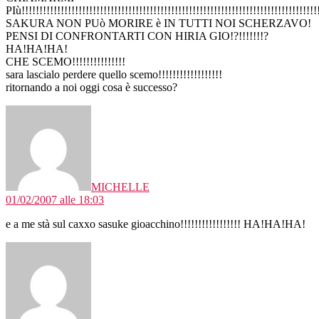
PIù!!!!!!!!!!!!!!!!!!!!!!!!!!!!!!!!!!!!!!!!!!!!!!!!!!!!!!!!!!!!!!!!!!!!!!!!!!!!!!!!!!!
SAKURA NON PUò MORIRE è IN TUTTI NOI SCHERZAVO!
PENSI DI CONFRONTARTI CON HIRIA GIO!?!!!!!!!?
HA!HA!HA!
CHE SCEMO!!!!!!!!!!!!!!!
sara lascialo perdere quello scemo!!!!!!!!!!!!!!!!!!
ritornando a noi oggi cosa è successo?
dice:
MICHELLE
01/02/2007 alle 18:03
e a me stà sul caxxo sasuke gioacchino!!!!!!!!!!!!!!!!! HA!HA!HA!
dice: