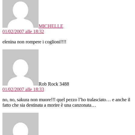
MICHELLE
01/02/2007 alle 18:32
elenina non rompere i coglioni!!!!
dice:
Rob Rock 3488
01/02/2007 alle 18:33
no, no, sakura non muore!!! quel pezzo l’ho tralasciato… e anche il
fatto che sia destinata a morire è una canzonata…
dice: