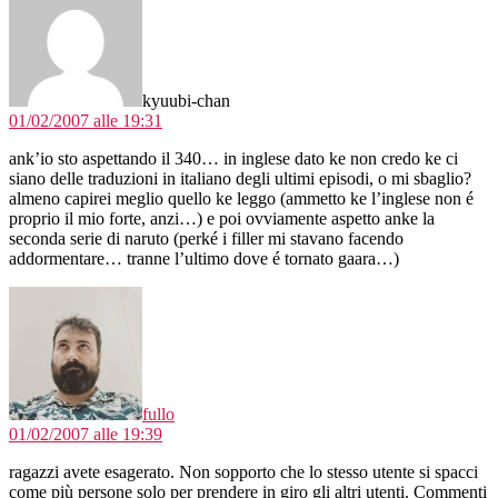
kyuubi-chan
01/02/2007 alle 19:31
ank’io sto aspettando il 340… in inglese dato ke non credo ke ci
siano delle traduzioni in italiano degli ultimi episodi, o mi sbaglio?
almeno capirei meglio quello ke leggo (ammetto ke l’inglese non é
proprio il mio forte, anzi…) e poi ovviamente aspetto anke la
seconda serie di naruto (perké i filler mi stavano facendo
addormentare… tranne l’ultimo dove é tornato gaara…)
dice:
fullo
01/02/2007 alle 19:39
ragazzi avete esagerato. Non sopporto che lo stesso utente si spacci
come più persone solo per prendere in giro gli altri utenti. Commenti