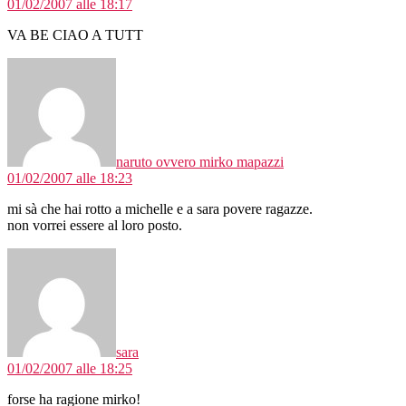
01/02/2007 alle 18:17
VA BE CIAO A TUTT
dice:
naruto ovvero mirko mapazzi
01/02/2007 alle 18:23
mi sà che hai rotto a michelle e a sara povere ragazze.
non vorrei essere al loro posto.
dice:
sara
01/02/2007 alle 18:25
forse ha ragione mirko!