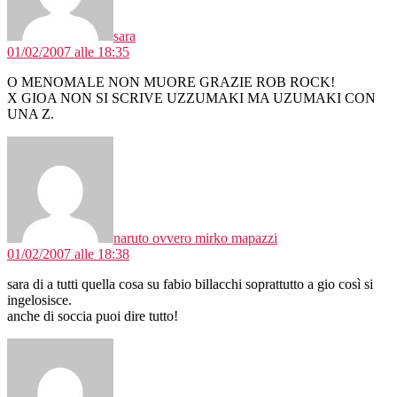
sara
01/02/2007 alle 18:35
O MENOMALE NON MUORE GRAZIE ROB ROCK!
X GIOA NON SI SCRIVE UZZUMAKI MA UZUMAKI CON
UNA Z.
dice:
naruto ovvero mirko mapazzi
01/02/2007 alle 18:38
sara di a tutti quella cosa su fabio billacchi soprattutto a gio così si
ingelosisce.
anche di soccia puoi dire tutto!
dice: