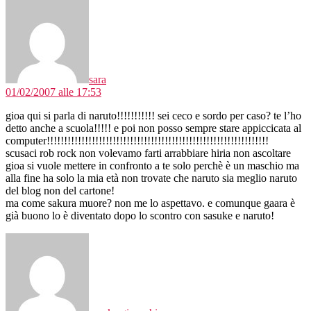
dice:
sara
01/02/2007 alle 17:53
gioa qui si parla di naruto!!!!!!!!!!! sei ceco e sordo per caso? te l’ho
detto anche a scuola!!!!! e poi non posso sempre stare appiccicata al
computer!!!!!!!!!!!!!!!!!!!!!!!!!!!!!!!!!!!!!!!!!!!!!!!!!!!!!!!!!!!!!!!!
scusaci rob rock non volevamo farti arrabbiare hiria non ascoltare
gioa si vuole mettere in confronto a te solo perchè è un maschio ma
alla fine ha solo la mia età non trovate che naruto sia meglio naruto
del blog non del cartone!
ma come sakura muore? non me lo aspettavo. e comunque gaara è
già buono lo è diventato dopo lo scontro con sasuke e naruto!
dice: