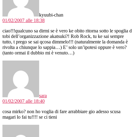
kyuubi-chan
01/02/2007 alle 18:38
ciao!!!qualcuno sa dirmi se è vero ke obito ritorna sotto le spoglia d
tobi dell’organizzazione akatsuki?! Rob Rock, tu ke sai sempre
tutto, t prego se sai qcosa dimmelo!!! (naturalmente la domanda è
rivolta a chiunque lo sappia…) E’ solo un’ipotesi oppure è vero?
(tanto ormai il dubbio mi è venuto…)
dice:
sara
01/02/2007 alle 18:40
cosa mirko? non ho voglia di fare arrabbiare gio adesso scusa
magari lo fai tu!!!! se ci tieni
dice: