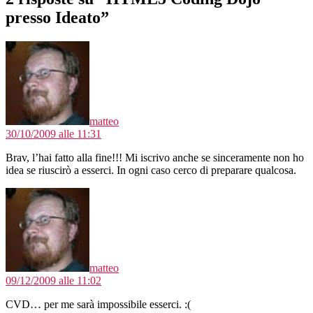
presso Ideato”
dice:
matteo
30/10/2009 alle 11:31
Brav, l’hai fatto alla fine!!! Mi iscrivo anche se sinceramente non ho
idea se riuscirò a esserci. In ogni caso cerco di preparare qualcosa.
dice:
matteo
09/12/2009 alle 11:02
CVD… per me sarà impossibile esserci. :(