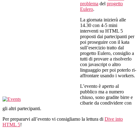
problema
del
progetto
Eulero
.
La giornata inizierà alle
14.30 con 4-5 mini
interventi su HTML 5
proposti dai partecipanti per
poi proseguire con il kata
sull’esercizio tratto dal
progetto Eulero, consiglio a
tutti di provare a risolverlo
con javascript o altro
linguaggio per poi poterlo ri-
affrontare usando i workers.
L’evento è aperto al
pubblico ma a numero
chiuso, sono gradite birre e
cibarie da condividere con
gli altri partecipanti.
Per prepararvi all’evento vi consigliamo la lettura di
Dive into
HTML 5
!