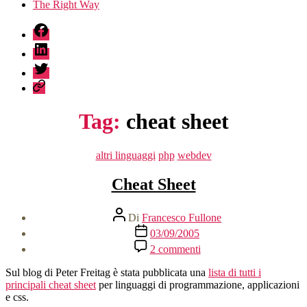
The Right Way
fb
linkedin
twitter
sessionize
Tag:
cheat sheet
Categorie
altri linguaggi
php
webdev
Cheat Sheet
Autore
Di
Francesco Fullone
articolo
Data
03/09/2005
dell'articolo
su
2 commenti
Cheat
Sheet
Sul blog di Peter Freitag è stata pubblicata una
lista di tutti i
principali cheat sheet
per linguaggi di programmazione, applicazioni
e css.