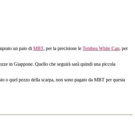
mprato un paio di
MBT
, per la precisione le
Tembea White Cap
, per
nozze in Giappone. Quello che seguirà sarà quindi una piccola
esto o quel pezzo della scarpa, non sono pagato da MBT per questa