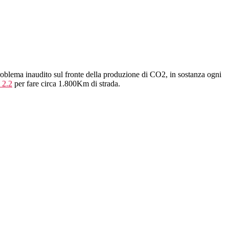
problema inaudito sul fronte della produzione di CO2, in sostanza ogni
 2.2
per fare circa 1.800Km di strada.