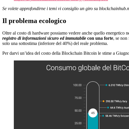
Se volete approfondirne i temi vi consiglio un giro su blockchainhub.ne
Il problema ecologico
Oltre al costo di hardware possiamo vedere anche quello energetico nec
registro di informazioni sicuro ed immutabile
con una forte
, se non 
solo una sottostima (inferiore del 40%) del reale problema.
Per darvi un’idea del costo della Blockchain Bitcoin le stime a Giugn