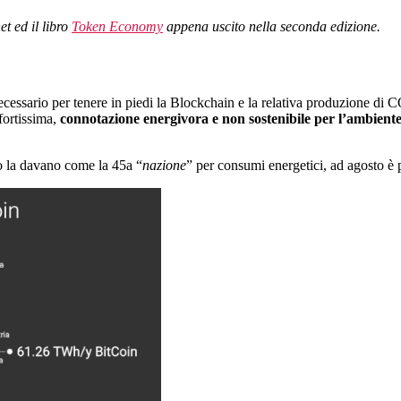
t ed il libro
Token Economy
appena uscito nella seconda edizione.
essario per tenere in piedi la Blockchain e la relativa produzione di C
fortissima,
connotazione energivora e non sostenibile per l’ambient
o la davano come la 45a “
nazione
” per consumi energetici, ad agosto è 