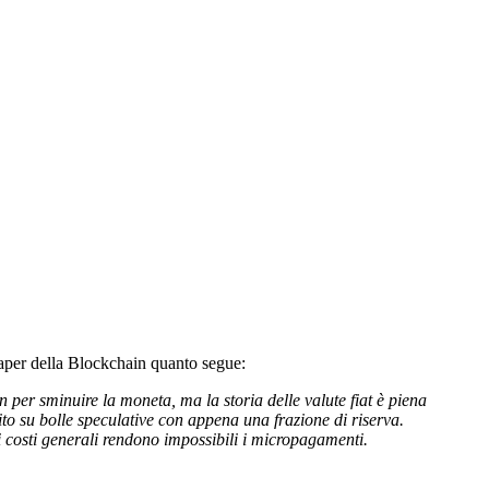
paper della Blockchain quanto segue:
n per sminuire la moneta, ma la storia delle valute fiat è piena
dito su bolle speculative con appena una frazione di riserva.
rmi costi generali rendono impossibili i micropagamenti.