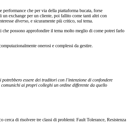
te performance che per via della piattaforma bucata, forse
un exchange per un cliente, poi fallito come tanti altri con
interesse
diverso
, e sicuramente più critico, sul tema.
sti che possono approfondire il tema molto meglio di come potrei farlo
o computazionalmente onerosi e complessi da gestire.
 potrebbero essere dei traditori con l’intenzione di confondere
li comunichi ai propri colleghi un ordine differente da quello
ico cerca di risolvere tre classi di problemi: Fault Tolerance, Resistenza