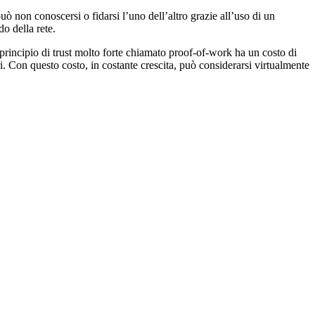
uò non conoscersi o fidarsi l’uno dell’altro grazie all’uso di un
do della rete.
n principio di trust molto forte chiamato proof-of-work ha un costo di
i. Con questo costo, in costante crescita, può considerarsi virtualmente