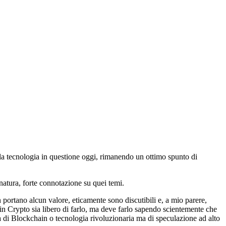
la tecnologia in questione oggi, rimanendo un ottimo spunto di
natura, forte connotazione su quei temi.
 portano alcun valore, eticamente sono discutibili e, a mio parere,
e in Crypto sia libero di farlo, ma deve farlo sapendo scientemente che
a di Blockchain o tecnologia rivoluzionaria ma di speculazione ad alto