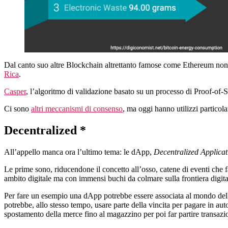
Dal canto suo altre Blockchain altrettanto famose come Ethereum non 
Rica
.
Casper
, l’algoritmo di validazione basato su un processo di Proof-of-S
Ci sono
altri meccanismi di consenso
, ma oggi hanno utilizzi particola
Decentralized *
All’appello manca ora l’ultimo tema: le dApp,
Decentralized Applicat
Le prime sono, riducendone il concetto all’osso, catene di eventi che f
ambito digitale ma con immensi buchi da colmare sulla frontiera digita
Per fare un esempio una dApp potrebbe essere associata al mondo delle
potrebbe, allo stesso tempo, usare parte della vincita per pagare in au
spostamento della merce fino al magazzino per poi far partire transazion