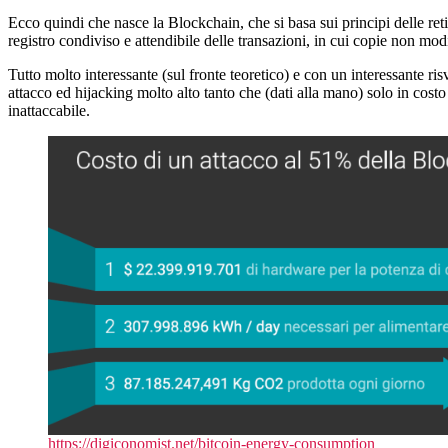
Ecco quindi che nasce la Blockchain, che si basa sui principi delle reti
registro condiviso e attendibile delle transazioni, in cui copie non mod
Tutto molto interessante (sul fronte teoretico) e con un interessante ri
attacco ed hijacking molto alto tanto che (dati alla mano) solo in cost
inattaccabile.
https://digiconomist.net/bitcoin-energy-consumption