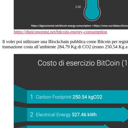
https://digiconomist.net/bitcoin-energy-consumption
Il voler poi utilizzare una Blockchain pubblica come Bitcoin per regis
transazione costa all’ambiente 284.79 Kg di CO2 (erano 250.54 Kg 