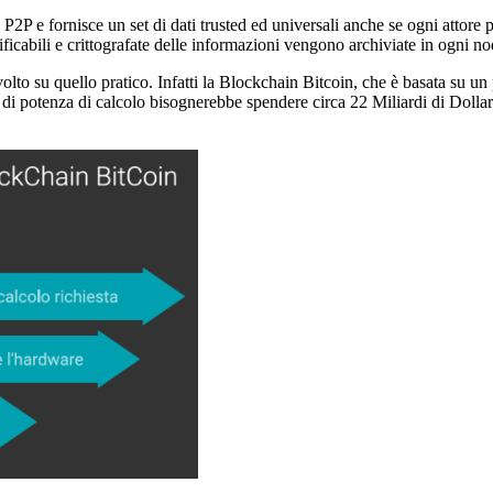
 P2P e fornisce un set di dati trusted ed universali anche se ogni attore p
ificabili e crittografate delle informazioni vengono archiviate in ogni no
svolto su quello pratico. Infatti la Blockchain Bitcoin, che è basata su u
o di potenza di calcolo bisognerebbe spendere circa 22 Miliardi di Dollar