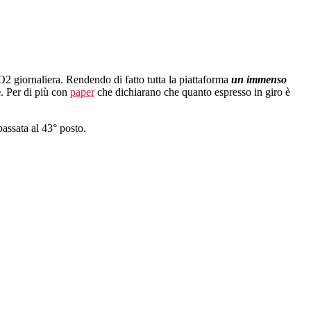
O2 giornaliera. Rendendo di fatto tutta la piattaforma
un immenso
e
. Per di più con
paper
che dichiarano che quanto espresso in giro è
passata al 43° posto.