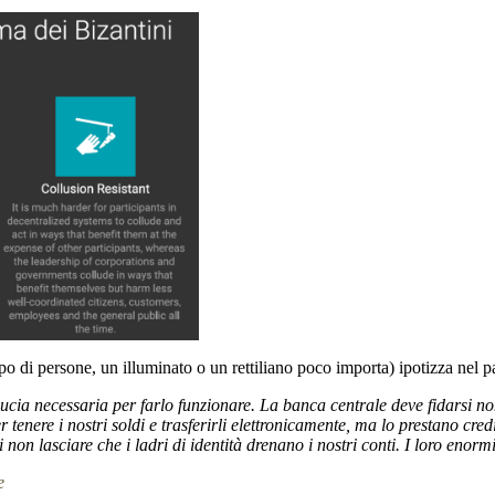
po di persone, un illuminato o un rettiliano poco importa) ipotizza nel 
ducia necessaria per farlo funzionare. La banca centrale deve fidarsi no
r tenere i nostri soldi e trasferirli elettronicamente, ma lo prestano cre
i non lasciare che i ladri di identità drenano i nostri conti. I loro eno
e