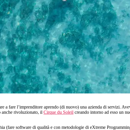
nare a fare l’imprenditore aprendo (di nuovo) una azienda di servizi. Ave
 anche rivoluzionato, il
Cirque du Soleil
creando intorno ad esso un nu
cchia (fare software di qualità e con metodologie di eXtreme Programmi