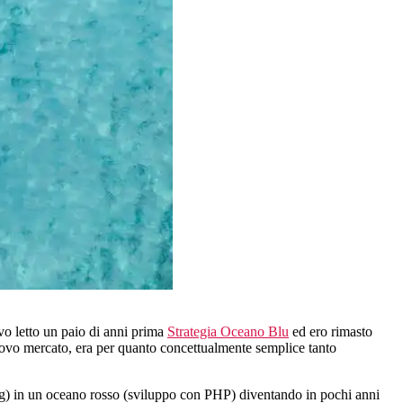
vo letto un paio di anni prima
Strategia Oceano Blu
ed ero rimasto
ovo mercato, era per quanto concettualmente semplice tanto
ng) in un oceano rosso (sviluppo con PHP) diventando in pochi anni