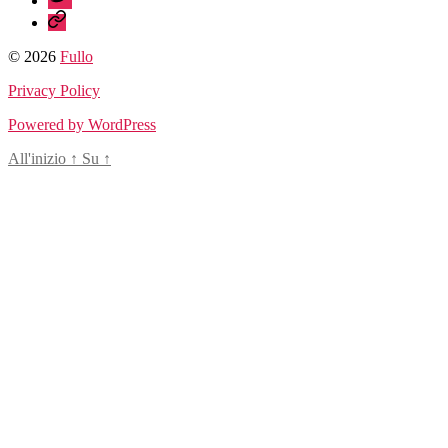
sessionize
© 2026
Fullo
Privacy Policy
Powered by WordPress
All'inizio
↑
Su
↑