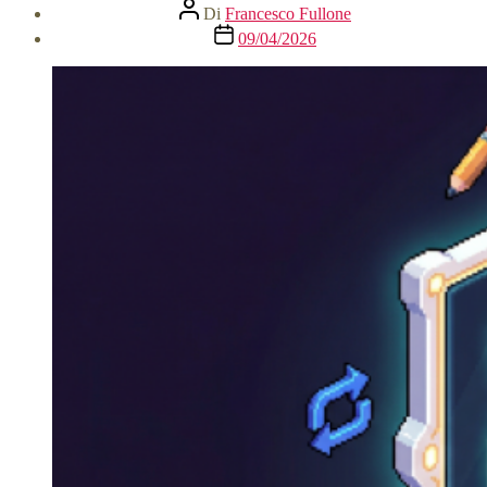
Autore
Di
Francesco Fullone
articolo
Data
09/04/2026
dell'articolo