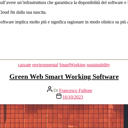
l’avere un’infrastruttura che garantisca la disponibilità del software e l’
Cloud fin dalla sua nascita.
oftware implica molto più e significa ragionare in modo olistico su più a
Categorie
cazzate
environmental
SmartWorking
sustainability
Green Web Smart Working Software
Autore
Di
Francesco Fullone
articolo
Data
16/10/2023
dell'articolo