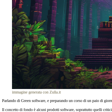
immagine generata con Zulla.it
Parlando di Green software, e preparando un corso di un paio di giorni s
Il concetto di fondo è alcuni prodotti software, soprattutto quelli crit