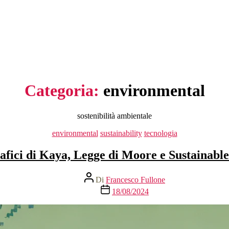
Categoria:
environmental
sostenibilità ambientale
Categorie
environmental
sustainability
tecnologia
afici di Kaya, Legge di Moore e Sustainable
Autore
Di
Francesco Fullone
articolo
Data
18/08/2024
dell'articolo