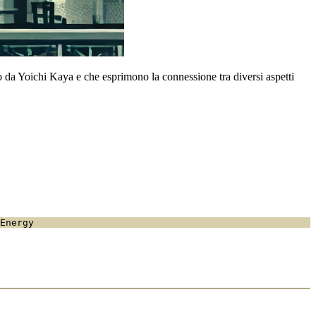
o da Yoichi Kaya e che esprimono la connessione tra diversi aspetti
Energy