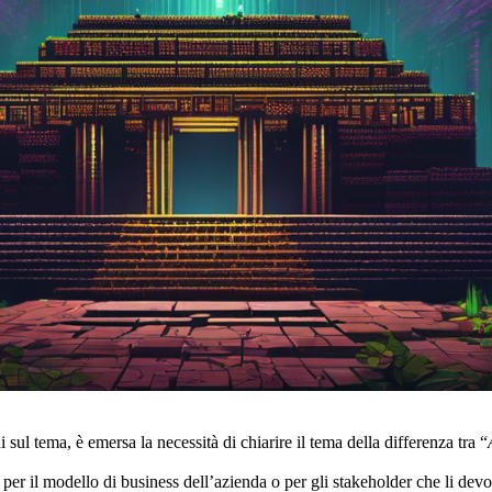
ul tema, è emersa la necessità di chiarire il tema della differenza tra “
ici per il modello di business dell’azienda o per gli stakeholder che li d