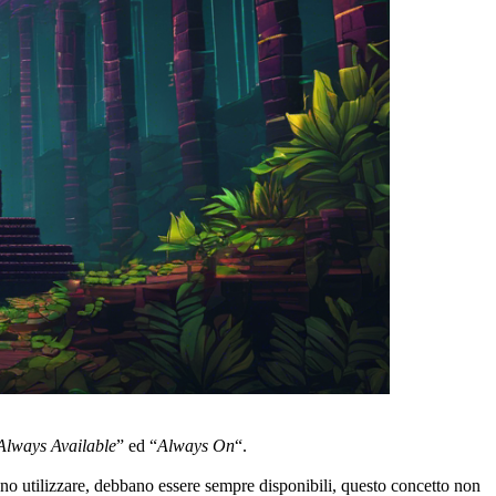
Always Available
” ed “
Always On
“.
evono utilizzare, debbano essere sempre disponibili, questo concetto non