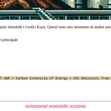
ono introdotti i Grafici Kaya. Questi sono uno strumento di analisi nat
 principali:
f GDP × Carbon Intensity of Energy = CO2 Emissions from 
Categorie
environmental
sustainability
tecnologia